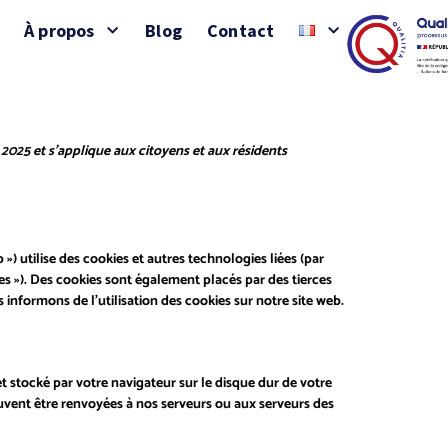
À propos
Blog
Contact
, 2025 et s’applique aux citoyens et aux résidents
eb ») utilise des cookies et autres technologies liées (par
es »). Des cookies sont également placés par des tierces
nformons de l’utilisation des cookies sur notre site web.
et stocké par votre navigateur sur le disque dur de votre
euvent être renvoyées à nos serveurs ou aux serveurs des