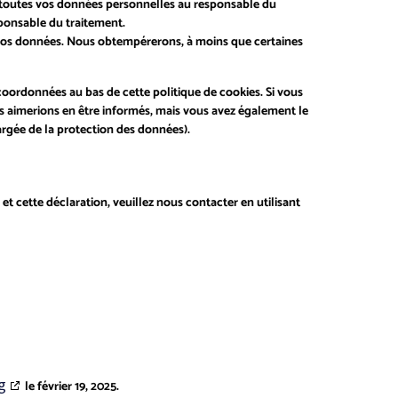
r toutes vos données personnelles au responsable du
esponsable du traitement.
 vos données. Nous obtempérerons, à moins que certaines
 coordonnées au bas de cette politique de cookies. Si vous
s aimerions en être informés, mais vous avez également le
hargée de la protection des données).
t cette déclaration, veuillez nous contacter en utilisant
g
le février 19, 2025.