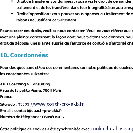
Droit de transférer vos données : vous avez le droit de demande
traitement et de les transférer dans leur intégralité à un autre r
Droit d’opposition : vous pouvez vous opposer au traitement de
raisons ne justifient ce traitement.
Pour exercer ces droits, veuillez nous contacter. Veuillez vous référer aux
avez une plainte concernant la façon dont nous traitons vos données, nou
droit de déposer une plainte auprès de l’autorité de contrôle (l’autorité c
10. Coordonnées
Pour des questions et/ou des commentaires sur notre politique de cookies e
les coordonnées suivantes :
AKB Coaching & Consulting
9 rue de la petite Pierre, 75011 Paris
France
https://www.coach-pro-akb.fr
Site web :
E-mail :
contact@
coach-pro-akb.fr
Numéro de téléphone : 0609604457
cookiedatabase.or
Cette politique de cookies a été synchronisée avec