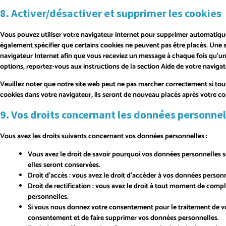
8. Activer/désactiver et supprimer les cookies
Vous pouvez utiliser votre navigateur internet pour supprimer automati
également spécifier que certains cookies ne peuvent pas être placés. Une a
navigateur Internet afin que vous receviez un message à chaque fois qu’un 
options, reportez-vous aux instructions de la section Aide de votre navigat
Veuillez noter que notre site web peut ne pas marcher correctement si tous
cookies dans votre navigateur, ils seront de nouveau placés après votre co
9. Vos droits concernant les données personnel
Vous avez les droits suivants concernant vos données personnelles :
Vous avez le droit de savoir pourquoi vos données personnelles s
elles seront conservées.
Droit d’accès : vous avez le droit d’accéder à vos données perso
Droit de rectification : vous avez le droit à tout moment de comp
personnelles.
Si vous nous donnez votre consentement pour le traitement de vo
consentement et de faire supprimer vos données personnelles.