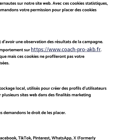
ternautes sur notre site web. Avec ces cookies statistiques,
 demandons votre permission pour placer des cookies
et d’avoir une observation des résultats de la campagne.
https://www.coach-pro-akb.fr
 comportement sur
.
nique mais ces cookies ne profileront pas votre
sées.
kage local, utilisés pour créer des profils d’utilisateurs
sur plusieurs sites web dans des finalités marketing
 demandons le droit de les placer.
Facebook, TikTok, Pinterest, WhatsApp, X (Formerly