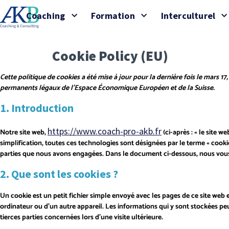
Coaching
Formation
Interculturel
Cookie Policy (EU)
Cette politique de cookies a été mise à jour pour la dernière fois le mars 17
permanents légaux de l’Espace Économique Européen et de la Suisse.
1. Introduction
https://www.coach-pro-akb.fr
Notre site web,
(ci-après : « le site w
simplification, toutes ces technologies sont désignées par le terme « cooki
parties que nous avons engagées. Dans le document ci-dessous, nous vous i
2. Que sont les cookies ?
Un cookie est un petit fichier simple envoyé avec les pages de ce site web 
ordinateur ou d’un autre appareil. Les informations qui y sont stockées p
tierces parties concernées lors d’une visite ultérieure.