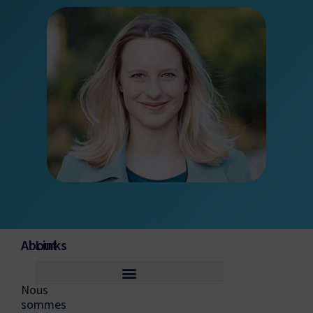
About
Links
Nous
sommes