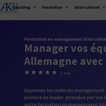
Coaching
Formation
Interculturel
Formation en management intercultur
Manager vos éq
Allemagne avec 
1 avis
Apprenez les codes du management e
posture de leader attendue par vos 
notre formation en management inte