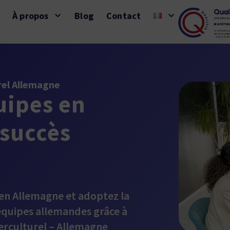
À propos
Blog
Contact
el Allemagne
uipes en
succès
n Allemagne et adoptez la
équipes allemandes grâce à
rculturel – Allemagne