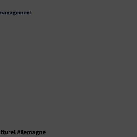
e management
lturel Allemagne