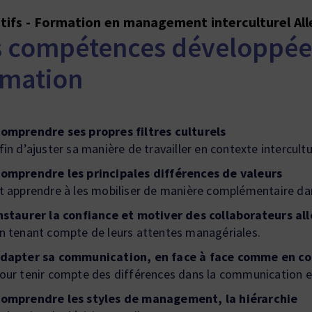
tifs - Formation en management interculturel A
s compétences développée
rmation
omprendre ses propres filtres culturels
fin d’ajuster sa manière de travailler en contexte intercultu
omprendre les principales différences de valeurs
t apprendre à les mobiliser de manière complémentaire dans
nstaurer la confiance et motiver des collaborateurs a
n tenant compte de leurs attentes managériales.
dapter sa communication, en face à face comme en col
our tenir compte des différences dans la communication et
omprendre les styles de management, la hiérarchie