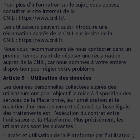
Pour plus d’information sur le sujet, vous pouvez
consulter le site Internet de la
CNIL : https://www.cnil.fr/.
Les utilisateurs peuvent aussi introduire une
réclamation auprès de la CNIL sur le site de la
CNIL :
https://www.cnil.fr
.
Nous vous recommandons de nous contacter dans un
premier temps avant de déposer une réclamation
auprès de la CNIL, car nous sommes à votre entière
disposition pour régler votre problème.
Article 9 – Utilisation des données
Les données personnelles collectées auprès des
utilisateurs ont pour objectif la mise à disposition des
services de la Plateforme, leur amélioration et le
maintien d’un environnement sécurisé. La base légale
des traitements est l’exécution du contrat entre
l’utilisateur et la Plateforme. Plus précisément, les
utilisations sont les suivantes :
– accès et utilisation de la Plateforme par l’utilisateur ;