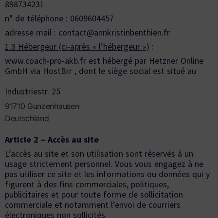
898734231
n° de téléphone : 0609604457
adresse mail :
contact@annkristinbenthien.fr
1.3 Hébergeur (ci-après « l’hébergeur »)
:
www.coach-pro-akb.fr est hébergé par Hetzner Online
GmbH via HostBrr , dont le siège social est situé au
Industriestr. 25
91710 Gunzenhausen
Deutschland
Article 2 – Accès au site
L’accès au site et son utilisation sont réservés à un
usage strictement personnel. Vous vous engagez à ne
pas utiliser ce site et les informations ou données qui y
figurent à des fins commerciales, politiques,
publicitaires et pour toute forme de sollicitation
commerciale et notamment l’envoi de courriers
électroniques non sollicités.