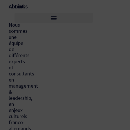
About
Links
Nous
sommes
une
équipe
de
différents
experts
et
consultants
en
management
&
leadership,
en
enjeux
culturels
franco-
allemands