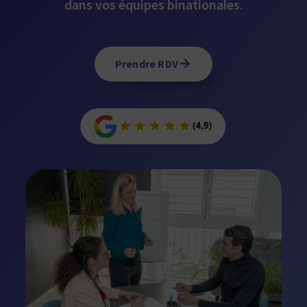
dans vos équipes binationales.
Prendre RDV