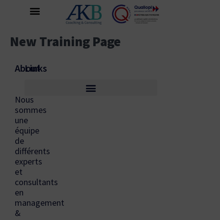
New Training Page
About
Links
Nous
sommes
une
équipe
de
différents
experts
et
consultants
en
management
&