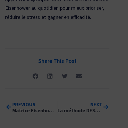
Eisenhower au quotidien pour mieux prioriser,
réduire le stress et gagner en efficacité.
Share This Post
PREVIOUS
NEXT
Matrice Eisenhower : 12 astuces pour maîtriser votre quotidien
La méthode DESC – c’est quoi ?