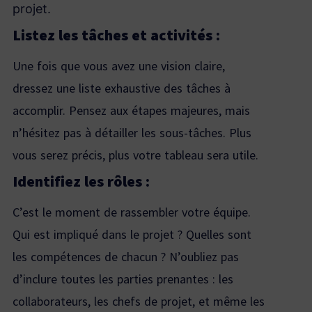
projet.
Listez les tâches et activités :
Une fois que vous avez une vision claire,
dressez une liste exhaustive des tâches à
accomplir. Pensez aux étapes majeures, mais
n’hésitez pas à détailler les sous-tâches. Plus
vous serez précis, plus votre tableau sera utile.
Identifiez les rôles :
C’est le moment de rassembler votre équipe.
Qui est impliqué dans le projet ? Quelles sont
les compétences de chacun ? N’oubliez pas
d’inclure toutes les parties prenantes : les
collaborateurs, les chefs de projet, et même les