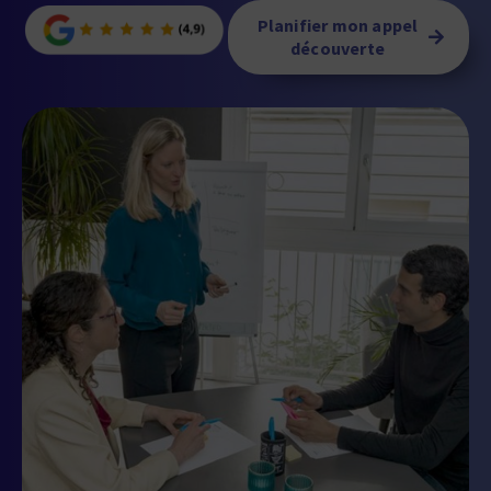
Planifier mon appel
découverte