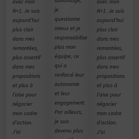
davantage,
avec mon
avec mon
je
N+1. Je suis
N+1. Je suis
questionne
aujourd’hui
aujourd’hui
mieux et je
plus clair
plus clair
responsabilise
dans mes
dans mes
plus mon
remontées,
remontées,
équipe, ce
plus assertif
plus assertif
qui a
dans mes
dans mes
renforcé leur
propositions
propositions
autonomie
et plus à
et plus à
et leur
l’aise pour
l’aise pour
engagement.
négocier
négocier
Par ailleurs,
mon cadre
mon cadre
je suis
d’action.
d’action.
devenu plus
J’ai
J’ai