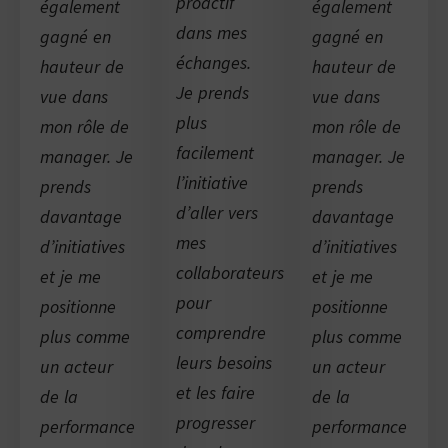
proactif
également
également
dans mes
gagné en
gagné en
échanges.
hauteur de
hauteur de
Je prends
vue dans
vue dans
plus
mon rôle de
mon rôle de
facilement
manager. Je
manager. Je
l’initiative
prends
prends
d’aller vers
davantage
davantage
mes
d’initiatives
d’initiatives
collaborateurs
et je me
et je me
pour
positionne
positionne
comprendre
plus comme
plus comme
leurs besoins
un acteur
un acteur
et les faire
de la
de la
progresser
performance
performance