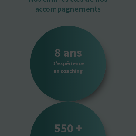
accompagnements
8
 ans
D’expérience
en coaching
550
 +