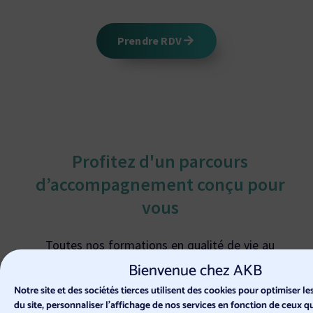
Prendre RDV
Profitez d'un parcours
d’accompagnement conçu pour
vous
Toutes nos formations en qualité de vie au
travail (QVT) et en prévention RPS sont
Bienvenue chez AKB
personnalisées afin de répondre au mieux à vos
Notre site et des sociétés tierces utilisent des cookies pour optimiser 
besoins et aux enjeux de votre entreprise.
du site, personnaliser l’affichage de nos services en fonction de ceux 