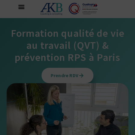
Formation qualité de vie
au travail (QVT) &
prévention RPS à Paris
Prendre RDV