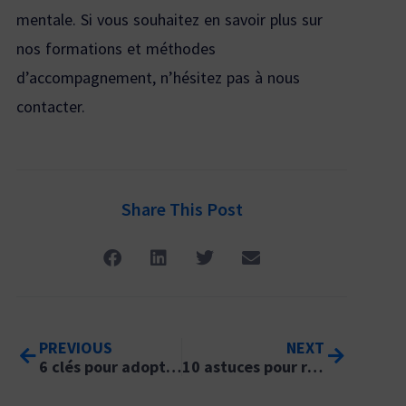
mentale. Si vous souhaitez en savoir plus sur
nos formations et méthodes
d’accompagnement, n’hésitez pas à nous
contacter.
Share This Post
PREVIOUS
NEXT
6 clés pour adopter la CNV en entreprise
10 astuces pour remédier à la surcharge cognitive